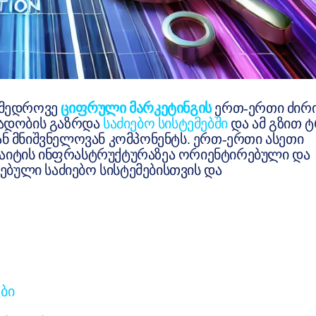
ნამედროვე
ციფრული მარკეტინგის
ერთ-ერთი ძირ
ლვადობის გაზრდა
საძიებო სისტემებში
და ამ გზით 
იან მნიშვნელოვან კომპონენტს. ერთ-ერთი ასეთი
ბსაიტის ინფრასტრუქტურაზეა ორიენტირებული და
ებული საძიებო სისტემებისთვის და
ბი