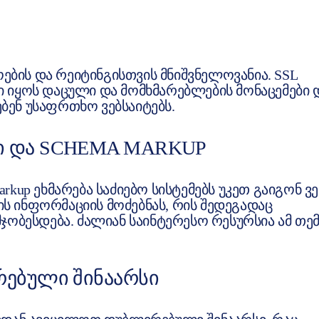
ბის და რეიტინგისთვის მნიშვნელოვანია. SSL
ი იყოს დაცული და მომხმარებლების მონაცემები
ებენ უსაფრთხო ვებსაიტებს.
Ი ᲓᲐ SCHEMA MARKUP
kup ეხმარება საძიებო სისტემებს უკეთ გაიგონ ვე
ვის ინფორმაციის მოძებნას, რის შედეგადაც
ჯობესდება. ძალიან საინტერესო რესურსია ამ თე
ᲠᲔᲑᲣᲚᲘ ᲨᲘᲜᲐᲐᲠᲡᲘ