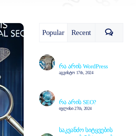
ტექნიკური
SEO
და
რატომ
არის
ის
Commen
Popular
Recent
მნიშვნელოვანი
თქვენი
ვებსაიტისთვის?
რა არის WordPress
აგვისტო 17th, 2024
რა არის SEO?
ივლისი 27th, 2024
საკვანძო სიტყვების