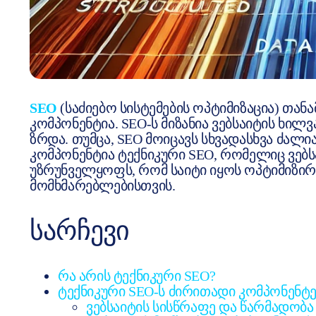
SEO
(საძიებო სისტემების ოპტიმიზაცია) თა
კომპონენტია. SEO-ს მიზანია ვებსაიტის ხი
ზრდა. თუმცა, SEO მოიცავს სხვადასხვა ძალ
კომპონენტია ტექნიკური SEO, რომელიც ვე
უზრუნველყოფს, რომ საიტი იყოს ოპტიმიზირ
მომხმარებლებისთვის.
ᲡᲐᲠᲩᲔᲕᲘ
რა არის ტექნიკური SEO?
ტექნიკური SEO-ს ძირითადი კომპონენტე
ვებსაიტის სისწრაფე და წარმადობა