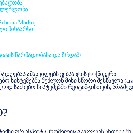
ებადობა
აძლებლობა
chema Markup
ლი შინაარსი
აიტის წარმადობასა და ზრდაზე
ადღებას ამახვილებს ვებსაიტის ტექნიკური
ბო სისტემებმა შეძლონ მისი სწორი შესწავლა (cra
ოლოდ საძიებო სისტემებში რეიტინგისთვის, არამე
O?
 ტექნიკურ ასპექტს, რომელიც გავლენას ახდენს მი