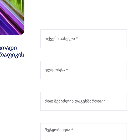
ითადი
ტრაფიკის