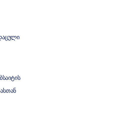
 დაცული
ბსაიტის
მასთან