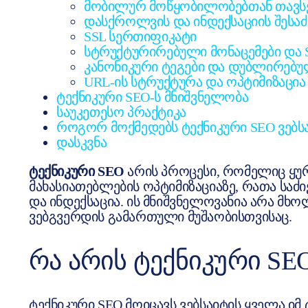
მობილურ მოწყობილობებთან თავს
დასქროლვის და ინდექსაციის შეს
SSL სერთიფიკატი
სტრუქტურირებული მონაცემები და S
კანონიკური ტეგები და დუბლირებუ
URL-ის სტრუქტურა და ოპტიმიზაცია
ტექნიკური SEO-ს მნიშვნელობა
საუკეთესო პრაქტიკა
როგორ მოქმედებს ტექნიკური SEO ვებს
დასკვნა
ტექნიკური SEO
არის პროცესი, რომელიც ყურ
მახასიათებლების ოპტიმიზაციაზე, რათა საძიე
და ინდექსაცია. ის მნიშვნელოვანია არა მხ
ვებგვერდის გამართული მუშაობისთვისაც.
ᲠᲐ ᲐᲠᲘᲡ ᲢᲔᲥᲜᲘᲙᲣᲠᲘ SE
ტექნიკური SEO მოიცავს ვებსაიტის ყველა იმ