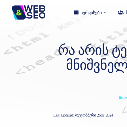
Skip
to
სერვისები
content
ᲠᲐ ᲐᲠᲘᲡ Ტ
ᲛᲜᲘᲨᲕᲜᲔᲚ
Home
Last Updated: ოქტომბერი 25th, 2024