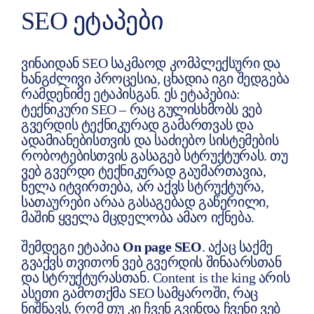
SEO ᲔᲢᲐᲞᲔᲑᲘ
ვინაიდან SEO საკმაოდ კომპლექსური და
ხანგძლივი პროცესია, ცხადია იგი შედგება
რამდენიმე ეტაპისგან. ეს ეტაპებია:
ტექნიკური SEO – რაც გულისხმობს ვებ
გვერდის ტექნიკურად გამართვას და
ადამიანებისთვის და საძიებო სისტემების
რობოტებისთვის გასაგებ სტრუქტურას. თუ
ვებ გვერდი ტექნიკურად გაუმართავია,
ნელა იტვირთება, არ აქვს სტრუქტურა,
სათაურები არაა გასაგებად გაწერილი,
მაშინ ყველა მცდელობა ამაო იქნება.
შემდეგი ეტაპია
On page SEO
. აქაც საქმე
გვაქვს თვითონ ვებ გვერდის შინაარსთან
და სტრუქტურასთან. Content is the king არის
ასეთი გამოთქმა SEO სამყაროში, რაც
ნიშნავს, რომ თუ კი ჩვენ გვინდა ჩვენი ვებ