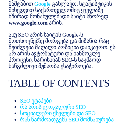
მაშტაბით
Google
გახლავთ. სტატისტიკის
მიხედვით საქართველოშიც ყველაზე
ხშირად მონახულებადი საიტი სწორედ
www.google.com
არის.
ანუ SEO არის საიტის Google-ს
მოთხოვნებზე მორგება და მიზანია რაც
შეიძლება მაღალი პოზიცია დაიკავოთ. ეს
არ არის ავტომატური და ხანმოკლე
პროცესი, ხარისხიან SEO-ს საკმაოდ
ხანგძლივი მუშაობა ესაჭიროება.
TABLE OF CONTENTS
SEO ეტაპები
რა არის ლოკალური SEO
სოციალური ქსელები და SEO
რას წარმოადგენს SEO მომსახურება