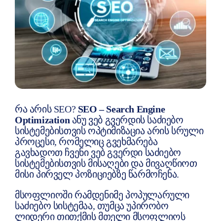
მოგვწერეთ
რა არის SEO?
SEO – Search Engine
Optimization
ანუ ვებ გვერდის საძიებო
სისტემებისთვის ოპტიმიზაცია არის სრული
პროცესი, რომელიც გვეხმარება
გავხადოთ ჩვენი ვებ გვერდი საძიებო
სისტემებისთვის მისაღები და მივაღწიოთ
მისი პირველ პოზიციებზე წარმოჩენა.
მსოფლიოში რამდენიმე პოპულარული
საძიებო სისტემაა, თუმცა უპირობო
ლიდერი თითქმის მთელი მსოფლიოს