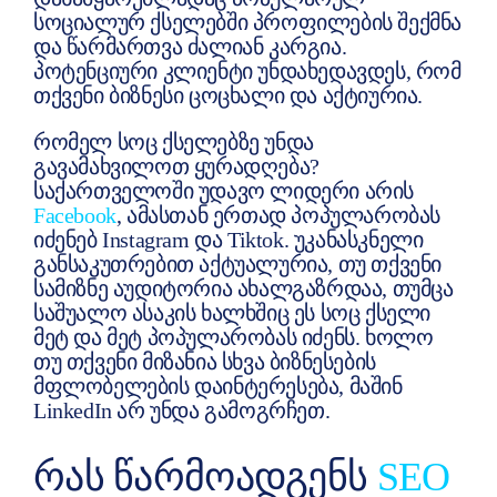
სოციალურ ქსელებში პროფილების შექმნა
და წარმართვა ძალიან კარგია.
პოტენციური კლიენტი უნდახედავდეს, რომ
თქვენი ბიზნესი ცოცხალი და აქტიურია.
რომელ სოც ქსელებზე უნდა
გავამახვილოთ ყურადღება?
საქართველოში უდავო ლიდერი არის
Facebook
, ამასთან ერთად პოპულარობას
იძენებ Instagram და Tiktok. უკანასკნელი
განსაკუთრებით აქტუალურია, თუ თქვენი
სამიზნე აუდიტორია ახალგაზრდაა, თუმცა
საშუალო ასაკის ხალხშიც ეს სოც ქსელი
მეტ და მეტ პოპულარობას იძენს. ხოლო
თუ თქვენი მიზანია სხვა ბიზნესების
მფლობელების დაინტერესება, მაშინ
LinkedIn არ უნდა გამოგრჩეთ.
ᲠᲐᲡ ᲬᲐᲠᲛᲝᲐᲓᲒᲔᲜᲡ
SEO