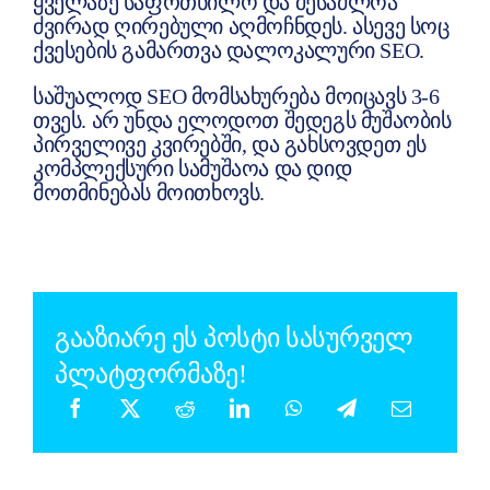
ყველაზე საფრთხილო და შესაძლოა
ძვირად ღირებული აღმოჩნდეს. ასევე სოც
ქვესების გამართვა დალოკალური SEO.
საშუალოდ SEO მომსახურება მოიცავს 3-6
თვეს. არ უნდა ელოდოთ შედეგს მუშაობის
პირველივე კვირებში, და გახსოვდეთ ეს
კომპლექსური სამუშაოა და დიდ
მოთმინებას მოითხოვს.
გააზიარე ეს პოსტი სასურველ
პლატფორმაზე!