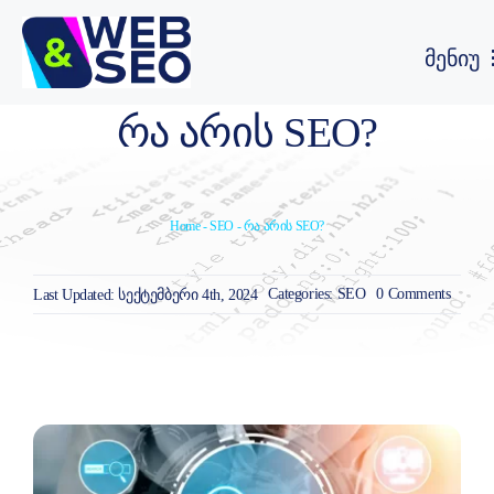
Skip
to
მენიუ
content
ვებ გვერდის SEO ოპტიმიზაცია
ᲠᲐ ᲐᲠᲘᲡ SEO?
ვებ გვერდის დამზადება
Home
-
SEO
-
რა არის SEO?
ჩვენ შესახებ
on
Categories:
SEO
0 Comments
Last Updated: სექტემბერი 4th, 2024
რა
პორტფოლიო
არის
SEO?
SEO ბლოგი
FAQ