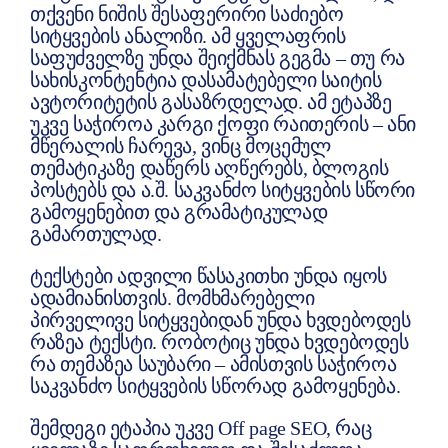
თქვენი ნიშის შესაფერირი საძიებო
სიტყვების ანალიზი. ამ ყველაფრის
საფუძველზე უნდა შეიქმნას გეგმა – თუ რა
სახისკონტენტია დასამატებელი საიტის
ავტორიტეტის გასაზრდელად. ამ ეტაპზე
უკვე საჭიროა კარგი ქოფი რაითერის – ანი
მწერალის ჩარევა, ვინც მოცემულ
თემატიკაზე დაწერს აღწერებს, ბლოგის
პოსტებს და ა.შ. საკვანძო სიტყვების სწორი
გამოყენებით და გრამატიკულად
გამართულად.
ტექსტები ადვილი წასაკითხი უნდა იყოს
ადამიანისთვის. მომხმარებელი
პირველივე სიტყვებიდან უნდა ხვდებოდეს
რაზეა ტექსტი. რობოტიც უნდა ხვდებოდეს
რა თემაზეა საუბარი – ამისთვის საჭიროა
საკვანძო სიტყვების სწორად გამოყენება.
შემდეგი ეტაპია უკვე Off page SEO, რაც