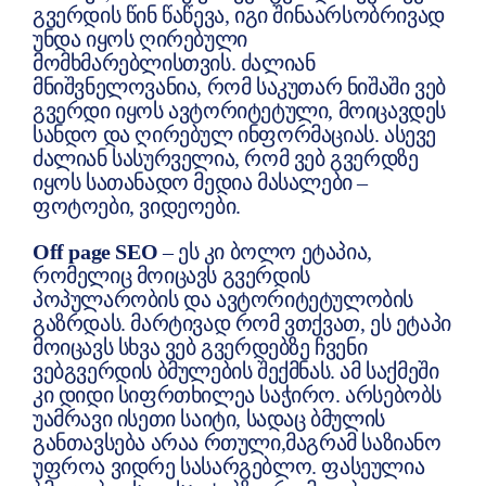
გვერდის წინ წაწევა, იგი შინაარსობრივად
უნდა იყოს ღირებული
მომხმარებლისთვის. ძალიან
მნიშვნელოვანია, რომ საკუთარ ნიშაში ვებ
გვერდი იყოს ავტორიტეტული, მოიცავდეს
სანდო და ღირებულ ინფორმაციას. ასევე
ძალიან სასურველია, რომ ვებ გვერდზე
იყოს სათანადო მედია მასალები –
ფოტოები, ვიდეოები.
Off page SEO
– ეს კი ბოლო ეტაპია,
რომელიც მოიცავს გვერდის
პოპულარობის და ავტორიტეტულობის
გაზრდას. მარტივად რომ ვთქვათ, ეს ეტაპი
მოიცავს სხვა ვებ გვერდებზე ჩვენი
ვებგვერდის ბმულების შექმნას. ამ საქმეში
კი დიდი სიფრთხილეა საჭირო. არსებობს
უამრავი ისეთი საიტი, სადაც ბმულის
განთავსება არაა რთული,მაგრამ საზიანო
უფროა ვიდრე სასარგებლო. ფასეულია