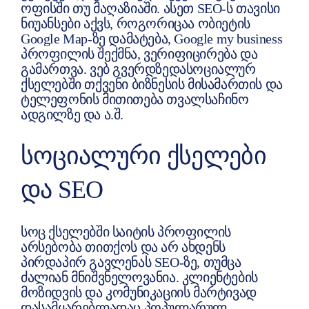
ოფისში თუ მაღაზიაში. ასეთ SEO-ს თავისი
ნიუანსები აქვს, როგორიცაა ობიეტის
Google Map-ზე დამატება, Google my business
პროფილის შექმნა, ვერიფიცირება და
გამართვა. ვებ გვერდზედასოციალურ
ქსელებში თქვენი ბიზნესის მისამართის და
ტელეფონის მითითება თვალსაჩინო
ადგილზე და ა.შ.
ᲡᲝᲪᲘᲐᲚᲣᲠᲘ ᲥᲡᲔᲚᲔᲑᲘ
ᲓᲐ SEO
სოც ქსელებში საიტის პროფილის
არსებობა თითქოს და არ ახდენს
პირდაპირ გავლენას SEO-ზე, თუმცა
ძალიან მნიშვნელოვანია. კლიენტების
მოზიდვის და კომუნიკაციის მარტივად
დასამყარებლადაც პოპულარულ