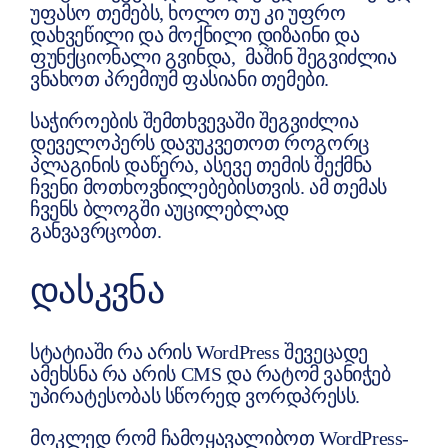
უფასო თემებს, ხოლო თუ კი უფრო
დახვეწილი და მოქნილი დიზაინი და
ფუნქციონალი გვინდა, მაშინ შეგვიძლია
ვნახოთ პრემიუმ ფასიანი თემები.
საჭიროების შემთხვევაში შეგვიძლია
დეველოპერს დავუკვეთოთ როგორც
პლაგინის დაწერა, ასევე თემის შექმნა
ჩვენი მოთხოვნილებებისთვის. ამ თემას
ჩვენს ბლოგში აუცილებლად
განვავრცობთ.
ᲓᲐᲡᲙᲕᲜᲐ
სტატიაში რა არის WordPress შევეცადე
ამეხსნა რა არის CMS და რატომ ვანიჭებ
უპირატესობას სწორედ ვორდპრესს.
მოკლედ რომ ჩამოყავალიბოთ WordPress-