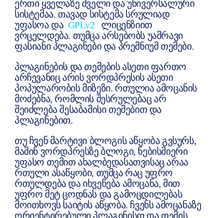
ერთი ყველაზე ძველი და უნივერსალური
სისტემაა. თავად სისტემა სრულიად
უფასოა და
GPLv2
ლიცენზიით
ვრცელდება. თუმცა არსებობს უამრავი
ფასიანი პლაგინები და პრემნიუმ თემები.
პლაგინების და თემების ასეთი ფართო
არჩევანიც არის ვორდპრესის ასეთი
პოპულარობის მიზეზი. რთულია ამოცანის
მოძებნა, რომლის შესრულებაც არ
შეიძლება შესაბამისი თემებით და
პლაგინებით.
თუ ჩვენ მარტივი ბლოგის აწყობა გვსურს,
მაშინ ვორდპრესზე ბლოგი, ნებისმიერი
უფასო თემით ახალბედასათვისაც არაა
რთული ასაწყობი, თუმცა რაც უფრო
რთულდება და იხვეწება ამოცანა, მით
უფრო მეტ ცოდნას და გამოცდილებას
მოითხოვს საიტის აწყობა. ჩვენს ამოცანაზე
ორიენტირებული პლაგინისდ და თემის