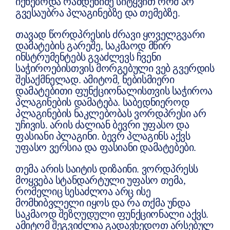
იქნებოდა რამდენიმე სიტყვით რომ არ
გვესაუბრა პლაგინებზე და თემებზე.
თავად წორდპრესის ძრავი ყოველგვარი
დამატების გარეშე, საკმაოდ მწირ
ინსტრუმენტებს გვაძლევს ჩვენი
საჭიროებისთვის მორგებული ვებ გვერდის
შესაქმნელად. ამიტომ, ნებისმიერი
დამატებითი ფუნქციონალისთვის საჭიროა
პლაგინების დამატება. საბედნიეროდ
პლაგინების ნაკლებობას ვორდპრესი არ
უჩივის. არის ძალიან ბევრი უფასო და
ფასიანი პლაგინი. ბევრ პლაგინს აქვს
უფასო ვერსია და ფასიანი დამატებები.
თემა არის საიტის დიზაინი. ვორდპრესს
მოყვება სტანდარტული უფასო თემა,
რომელიც სესაძლოა არც ისე
მომხიბვლელი იყოს და რა თქმა უნდა
საკმაოდ შეზღუდული ფუნქციონალი აქვს.
ამიტომ შეგვიძლია გადავხედოთ არსებულ