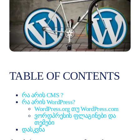
მოგვწერეთ
TABLE OF CONTENTS
რა არის CMS ?
რა არის WordPress?
WordPress.org თუ WordPress.com
ვორდპრესის ფლაგინები და
თემები
დასკვნა