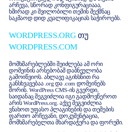
არჩევა, სწორად კონფიგურაციააა,
ხშირად კი შვილობილი თემის შექმნაც
საკმაოდ დიდ კვალიფიკაციას საჭიროებს.
WORDPRESS.ORG
ᲗᲣ
WORDPRESS.COM
მომხმარებლებში შეიძლება ამ ორი
დომეინის არსებობამ დაბნეულობა
გამოიწვიოს. ახლავე აგიხსნით რა
განსხვავებაა .org და .com დომეინებს
შორის. WordPress CMS-ის გვერდი,
საიდანაც შეგვიძლია იგი გადმოვწეროთ
არის WordPress.org. აქვე შეგვიძლია
ვნახოთ უფასო პლაგინების და თემების
ფართო არჩევანი, დოკუმენტაცია,
მომხმარებელთა მხარდაჭერა და ფორუმი.