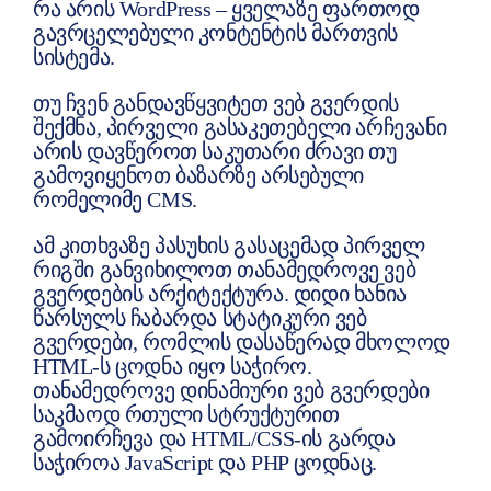
რა არის WordPress – ყველაზე ფართოდ
გავრცელებული კონტენტის მართვის
სისტემა.
თუ ჩვენ განდავწყვიტეთ ვებ გვერდის
შექმნა, პირველი გასაკეთებელი არჩევანი
არის დავწეროთ საკუთარი ძრავი თუ
გამოვიყენოთ ბაზარზე არსებული
რომელიმე CMS.
ამ კითხვაზე პასუხის გასაცემად პირველ
რიგში განვიხილოთ თანამედროვე ვებ
გვერდების არქიტექტურა. დიდი ხანია
წარსულს ჩაბარდა სტატიკური ვებ
გვერდები, რომლის დასაწერად მხოლოდ
HTML-ს ცოდნა იყო საჭირო.
თანამედროვე დინამიური ვებ გვერდები
საკმაოდ რთული სტრუქტურით
გამოირჩევა და HTML/CSS-ის გარდა
საჭიროა JavaScript და PHP ცოდნაც.