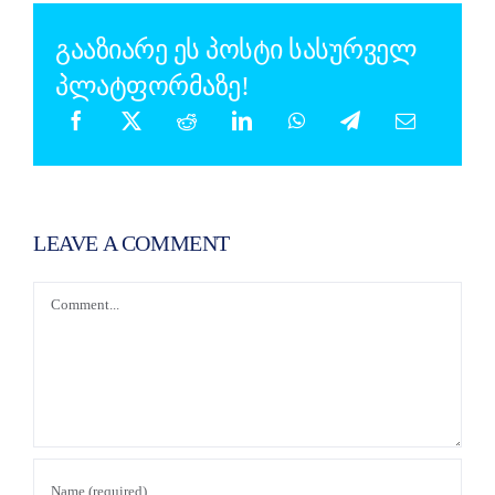
გააზიარე ეს პოსტი სასურველ
პლატფორმაზე!
LEAVE A COMMENT
Comment