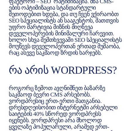
ფაქტორი – SEO ოპტიმიზაცია. მზა CMS-
ების ოპტიმიზაცია სტანდარტული
მეთოდებით ხდება, და თუ ჩვენ ვქირაობთ
SEO სპეციალისტს ან სააგენტოს, მათთვის
უფრო მარტივია მიზნის მიღწევა
დეველოპერების მინიმალური ჩარევით.
ხოლო სხვა შემთხვევაში SEO სპეციალისტს
მოუწევს დეველოპერთან ერთად მუშაობა,
რაც ასევე საკმაოდ ზრდის ხარჯებს.
ᲠᲐ ᲐᲠᲘᲡ WORDPRESS?
როგორც ზემოთ ავღნიშნეთ ბაზარზე
საკმაოდ ბევრი CMS არსებობს.
ვორდპრესიც ერთ-ერთი მათგანია.
დრესდღეისობით ინტერნეტში არსებული
საიტების 40% სწორედ ვორდპრესს
იყენებს. ვორდპრესი არა მხოლოდ
ყველაზე პოპულარული, არამედ ერთ-