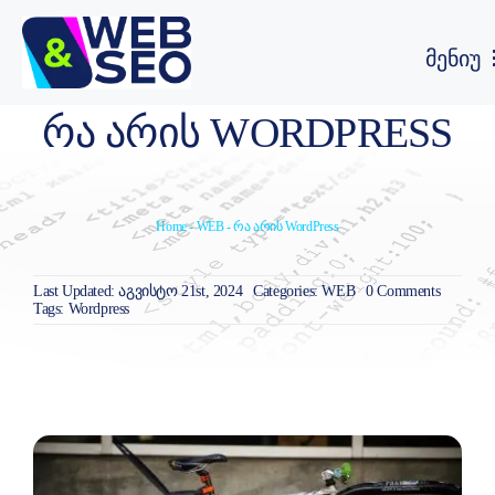
Skip
to
მენიუ
content
ვებ გვერდის SEO ოპტიმიზაცია
ᲠᲐ ᲐᲠᲘᲡ WORDPRESS
ვებ გვერდის დამზადება
Home
-
WEB
-
რა არის WordPress
ჩვენ შესახებ
on
Categories:
WEB
0 Comments
Last Updated: აგვისტო 21st, 2024
რა
Tags:
Wordpress
არის
პორტფოლიო
WordPres
SEO ბლოგი
FAQ