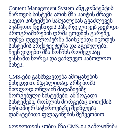
Content Management System ანუ კონტენტის
მართვის სისტემა არის მზა საიტის ძრავი.
ასეთი სისტემები საშუალებას გვაძლევენ
ავაწყოთ ჩვენთვის სასურველი ვებ გვერდი
პროგრამირების ღრმა ცოდნის გარეშე,
თუმცა დეველოპერმა მაინც უნდა იცოდეს
სისტემის არქიტექტურა და აგებულება.
ჩვენ ვიღებთ მზა ჩონჩხს რომელსაც
ვასხამთ ხორცს და ვაძლევთ საბოლოო
სახეს.
CMS-ები განსხვავდება ამოცანების
მიხედვით. მაგალითად არსებობს
მხოლოდ ონლაინ მაღაზიებზე
მორგებული სისტემები, ან ზოგადი
სისტემები, რომლის მორგებაც თითქმის
ნებისმიერ საჭიროებაზე შეიზლება
დამატებითი ფლაგინების მეშვეობით.
ყოველთვის ჯობია მზა CMS-ის გამოყენება,