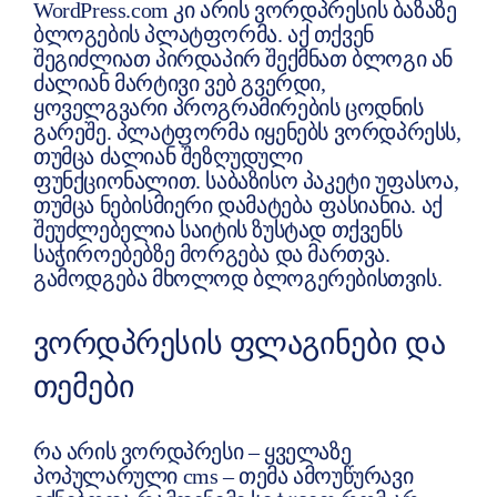
WordPress.com კი არის ვორდპრესის ბაზაზე
ბლოგების პლატფორმა. აქ თქვენ
შეგიძლიათ პირდაპირ შექმნათ ბლოგი ან
ძალიან მარტივი ვებ გვერდი,
ყოველგვარი პროგრამირების ცოდნის
გარეშე. პლატფორმა იყენებს ვორდპრესს,
თუმცა ძალიან შეზღუდული
ფუნქციონალით. საბაზისო პაკეტი უფასოა,
თუმცა ნებისმიერი დამატება ფასიანია. აქ
შეუძლებელია საიტის ზუსტად თქვენს
საჭიროებებზე მორგება და მართვა.
გამოდგება მხოლოდ ბლოგერებისთვის.
ᲕᲝᲠᲓᲞᲠᲔᲡᲘᲡ ᲤᲚᲐᲒᲘᲜᲔᲑᲘ ᲓᲐ
ᲗᲔᲛᲔᲑᲘ
რა არის ვორდპრესი – ყველაზე
პოპულარული cms – თემა ამოუწურავი